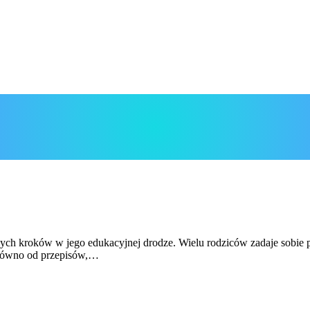
ych kroków w jego edukacyjnej drodze. Wielu rodziców zadaje sobie py
arówno od przepisów,…