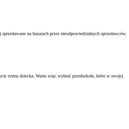
ej sprzedawane na bazarach przez nieodpowiedzialnych sprzedawców.
cie rytmu dziecka. Warto więc wybrać przedszkole, które w swojej