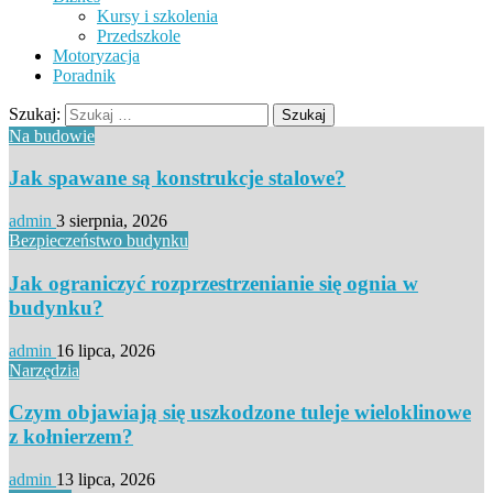
Kursy i szkolenia
Przedszkole
Motoryzacja
Poradnik
Szukaj:
Na budowie
Jak spawane są konstrukcje stalowe?
admin
3 sierpnia, 2026
Bezpieczeństwo budynku
Jak ograniczyć rozprzestrzenianie się ognia w
budynku?
admin
16 lipca, 2026
Narzędzia
Czym objawiają się uszkodzone tuleje wieloklinowe
z kołnierzem?
admin
13 lipca, 2026