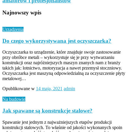
amatorów i profesjonalistów
Najnowszy wpis
Urządzenia
Do czego wykorzystywana jest oczyszczarka?
Oczyszczarka to urządzenie, które znajduje swoje zastosowanie
przy obróbce metali – wykorzystuje się je przy wytwarzaniu
konstrukcji oraz najróżniejszych maszyn znanych nam z branży
takich jak: lotnictwo, motoryzacja a nawet przemysł stoczniowy.
Oczyszczarka jest maszyną odpowiedzialną za oczyszczenie płyty
metalowej…
Opublikowane w
14 maja, 2021
admin
Na budowie
Jak spawane są konstrukcje stalowe?
Spawanie jest jednym z najważniejszych etapów produkcji
konstrukcji stalowych. To właśnie od jakości wykonanych spoin