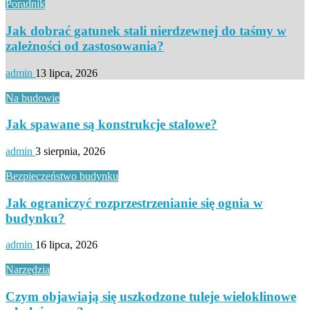
Poradnik
Jak dobrać gatunek stali nierdzewnej do taśmy w
zależności od zastosowania?
admin
13 lipca, 2026
Na budowie
Jak spawane są konstrukcje stalowe?
admin
3 sierpnia, 2026
Bezpieczeństwo budynku
Jak ograniczyć rozprzestrzenianie się ognia w
budynku?
admin
16 lipca, 2026
Narzędzia
Czym objawiają się uszkodzone tuleje wieloklinowe