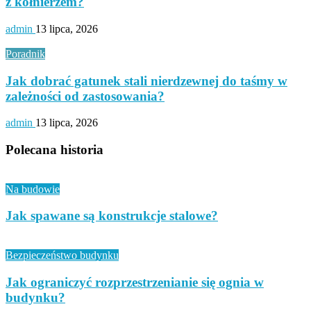
z kołnierzem?
admin
13 lipca, 2026
Poradnik
Jak dobrać gatunek stali nierdzewnej do taśmy w
zależności od zastosowania?
admin
13 lipca, 2026
Polecana historia
Na budowie
Jak spawane są konstrukcje stalowe?
Bezpieczeństwo budynku
Jak ograniczyć rozprzestrzenianie się ognia w
budynku?