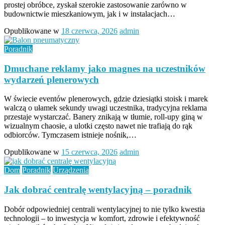
prostej obróbce, zyskał szerokie zastosowanie zarówno w
budownictwie mieszkaniowym, jak i w instalacjach…
Opublikowane w
18 czerwca, 2026
admin
Poradnik
Dmuchane reklamy jako magnes na uczestników
wydarzeń plenerowych
W świecie eventów plenerowych, gdzie dziesiątki stoisk i marek
walczą o ułamek sekundy uwagi uczestnika, tradycyjna reklama
przestaje wystarczać. Banery znikają w tłumie, roll-upy giną w
wizualnym chaosie, a ulotki często nawet nie trafiają do rąk
odbiorców. Tymczasem istnieje nośnik,…
Opublikowane w
15 czerwca, 2026
admin
Dom
Poradnik
Urządzenia
Jak dobrać centralę wentylacyjną – poradnik
Dobór odpowiedniej centrali wentylacyjnej to nie tylko kwestia
technologii – to inwestycja w komfort, zdrowie i efektywność