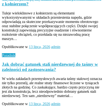
z kołnierzem?
Tuleje wieloklinowe z kołnierzem są elementami
wykorzystywanymi w układach przeniesienia napędu, gdzie
odpowiadają za skuteczne przekazywanie momentu obrotowego
oraz stabilne połączenie współpracujących części. Dzięki swojej
konstrukcji zapewniają precyzyjne osadzenie i równomierne
rozłożenie obciążeń, co przekłada się na niezawodną pracę
maszyn…
Opublikowane w
13 lipca, 2026
admin
Poradnik
Jak dobrać gatunek stali nierdzewnej do taśmy w
zależności od zastosowania?
W wielu zakładach przemysłowych awaria taśmy stalowej oznacza
nie tylko przestój, ale realne straty finansowe liczone w tysiącach
złotych na godzinę. Co zaskakujące, bardzo często przyczyną nie
jest zła konstrukcja, lecz nieodpowiednio dobrany gatunek stali
nierdzewnej. Ten sam „nierdzewny” materiał…
Opublikowane w
13 lipca, 2026
admin