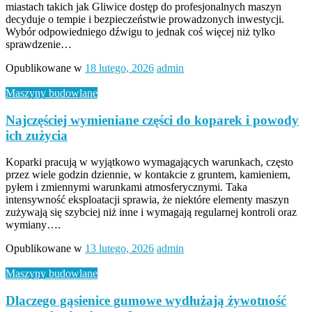
miastach takich jak Gliwice dostęp do profesjonalnych maszyn
decyduje o tempie i bezpieczeństwie prowadzonych inwestycji.
Wybór odpowiedniego dźwigu to jednak coś więcej niż tylko
sprawdzenie…
Opublikowane w
18 lutego, 2026
admin
Maszyny budowlane
Najczęściej wymieniane części do koparek i powody
ich zużycia
Koparki pracują w wyjątkowo wymagających warunkach, często
przez wiele godzin dziennie, w kontakcie z gruntem, kamieniem,
pyłem i zmiennymi warunkami atmosferycznymi. Taka
intensywność eksploatacji sprawia, że niektóre elementy maszyn
zużywają się szybciej niż inne i wymagają regularnej kontroli oraz
wymiany….
Opublikowane w
13 lutego, 2026
admin
Maszyny budowlane
Dlaczego gąsienice gumowe wydłużają żywotność