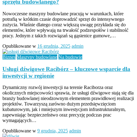
sprzętu budowlanego?
Nowoczesne maszyny budowlane pracują w warunkach, które
potrafią w krótkim czasie doprowadzić sprzęt do intensywnego
zużycia. Właśnie dlatego coraz większą uwagę przykłada się do
elementów, które wpływają na trwałość podzespołów i stabilność
pracy. Jednym z takich rozwiązań są gąsienice gumowe,…
Opublikowane w
16 grudnia, 2025
admin
Biznes
Maszyny budowlane
Na budowie
Usługi dźwigowe Racibórz – kluczowe wsparcie dla
inwestycji w regionie
Dynamiczny rozwój inwestycji na terenie Raciborza oraz
okolicznych miejscowości sprawia, że usługi dźwigowe stają się dla
branży budowlanej nieodzownym elementem prawidłowej realizacji
projektów. Towarzyszą zarówno dużym przedsięwzięciom
kubaturowym, jak i mniejszym inwestycjom infrastrukturalnym,
zapewniając bezpieczeństwo oraz precyzję podczas prac
wymagających…
Opublikowane w
9 grudnia, 2025
admin