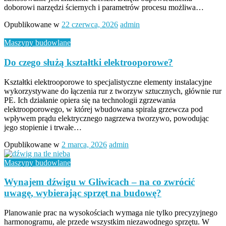
doborowi narzędzi ściernych i parametrów procesu możliwa…
Opublikowane w
22 czerwca, 2026
admin
Maszyny budowlane
Do czego służą kształtki elektrooporowe?
Kształtki elektrooporowe to specjalistyczne elementy instalacyjne
wykorzystywane do łączenia rur z tworzyw sztucznych, głównie rur
PE. Ich działanie opiera się na technologii zgrzewania
elektrooporowego, w której wbudowana spirala grzewcza pod
wpływem prądu elektrycznego nagrzewa tworzywo, powodując
jego stopienie i trwałe…
Opublikowane w
2 marca, 2026
admin
Maszyny budowlane
Wynajem dźwigu w Gliwicach – na co zwrócić
uwagę, wybierając sprzęt na budowę?
Planowanie prac na wysokościach wymaga nie tylko precyzyjnego
harmonogramu, ale przede wszystkim niezawodnego sprzętu. W