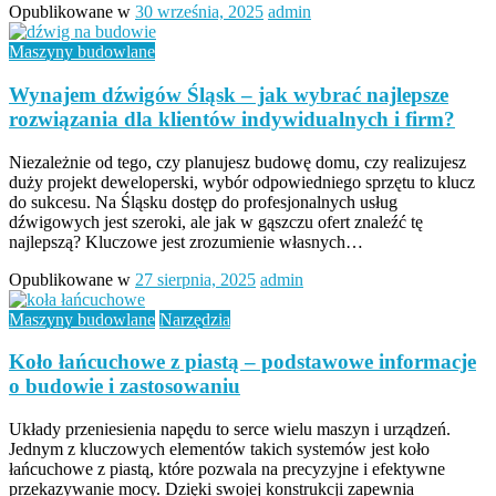
Opublikowane w
30 września, 2025
admin
Maszyny budowlane
Wynajem dźwigów Śląsk – jak wybrać najlepsze
rozwiązania dla klientów indywidualnych i firm?
Niezależnie od tego, czy planujesz budowę domu, czy realizujesz
duży projekt deweloperski, wybór odpowiedniego sprzętu to klucz
do sukcesu. Na Śląsku dostęp do profesjonalnych usług
dźwigowych jest szeroki, ale jak w gąszczu ofert znaleźć tę
najlepszą? Kluczowe jest zrozumienie własnych…
Opublikowane w
27 sierpnia, 2025
admin
Maszyny budowlane
Narzędzia
Koło łańcuchowe z piastą – podstawowe informacje
o budowie i zastosowaniu
Układy przeniesienia napędu to serce wielu maszyn i urządzeń.
Jednym z kluczowych elementów takich systemów jest koło
łańcuchowe z piastą, które pozwala na precyzyjne i efektywne
przekazywanie mocy. Dzięki swojej konstrukcji zapewnia