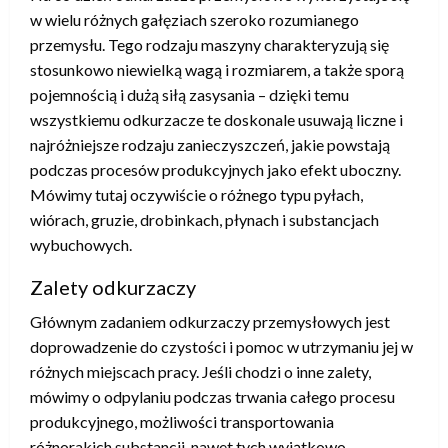
w wielu różnych gałęziach szeroko rozumianego
przemysłu. Tego rodzaju maszyny charakteryzują się
stosunkowo niewielką wagą i rozmiarem, a także sporą
pojemnością i dużą siłą zasysania – dzięki temu
wszystkiemu odkurzacze te doskonale usuwają liczne i
najróżniejsze rodzaju zanieczyszczeń, jakie powstają
podczas procesów produkcyjnych jako efekt uboczny.
Mówimy tutaj oczywiście o różnego typu pyłach,
wiórach, gruzie, drobinkach, płynach i substancjach
wybuchowych.
Zalety odkurzaczy
Głównym zadaniem odkurzaczy przemysłowych jest
doprowadzenie do czystości i pomoc w utrzymaniu jej w
różnych miejscach pracy. Jeśli chodzi o inne zalety,
mówimy o odpylaniu podczas trwania całego procesu
produkcyjnego, możliwości transportowania
różnorakich substancji, nawet tych wyjątkowo