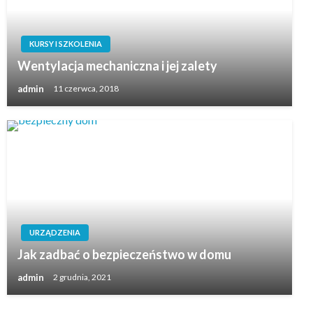
KURSY I SZKOLENIA
Wentylacja mechaniczna i jej zalety
admin
11 czerwca, 2018
URZĄDZENIA
Jak zadbać o bezpieczeństwo w domu
admin
2 grudnia, 2021