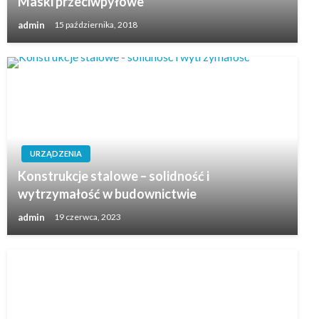
Maski przeciwpyłowe
admin
15 października, 2018
URZĄDZENIA
Konstrukcje stalowe – solidność i
wytrzymałość w budownictwie
admin
19 czerwca, 2023