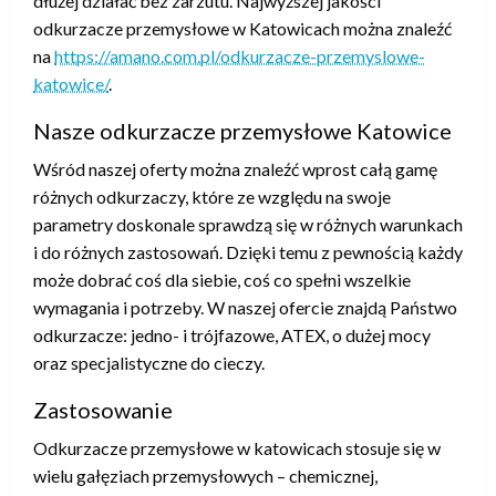
dłużej działać bez zarzutu. Najwyższej jakości
odkurzacze przemysłowe w Katowicach można znaleźć
na
https://amano.com.pl/odkurzacze-przemyslowe-
katowice/
.
Nasze odkurzacze przemysłowe Katowice
Wśród naszej oferty można znaleźć wprost całą gamę
różnych odkurzaczy, które ze względu na swoje
parametry doskonale sprawdzą się w różnych warunkach
i do różnych zastosowań. Dzięki temu z pewnością każdy
może dobrać coś dla siebie, coś co spełni wszelkie
wymagania i potrzeby. W naszej ofercie znajdą Państwo
odkurzacze: jedno- i trójfazowe, ATEX, o dużej mocy
oraz specjalistyczne do cieczy.
Zastosowanie
Odkurzacze przemysłowe w katowicach stosuje się w
wielu gałęziach przemysłowych – chemicznej,