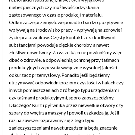
niebezpiecznych czy możliwość odzyskania
zastosowanego w czasie produkcji materiału.
Odkurzacze przemysłowe ponadto bardzo pozytywnie
wpływają na środowisko pracy – wpływają na zdrowie i
życie pracowników. Częsty kontakt ze szkodliwymi
substancjami powoduje ciężkie choroby, a nawet
złośliwe nowotwory. Za wszelką cenę powinniśmy więc
dbać o zdrowie, a odpowiednią ochronę przy taśmach
produkcyjnych zapewnia wyłącznie wysokiej jakości
odkurzacz przemysłowy. Ponadto jeśli będziemy
utrzymywać odpowiedni poziom czystości w halach czy
innych pomieszczeniach z różnego typu urządzeniami
czy taśmami produkcyjnymi, sporo zaoszczędzimy.
Dlaczego? Kurz i pył wnika przez niewielkie otwory czy
szpary do wnętrza maszyny i powoli uszkadza ją. Jeśli
raz na zawsze rozprawimy się z tego typu
zanieczyszczeniami nawet urządzenia będą znacznie