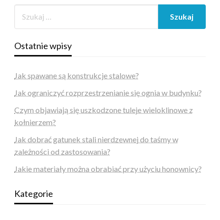
Ostatnie wpisy
Jak spawane są konstrukcje stalowe?
Jak ograniczyć rozprzestrzenianie się ognia w budynku?
Czym objawiają się uszkodzone tuleje wieloklinowe z
kołnierzem?
Jak dobrać gatunek stali nierdzewnej do taśmy w
zależności od zastosowania?
Jakie materiały można obrabiać przy użyciu honownicy?
Kategorie