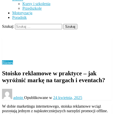
Kursy i szkolenia
Przedszkole
Motoryzacja
Poradnik
Szukaj:
Strona główna
Biznes
Stoisko reklamowe w praktyce – jak wyróżnić markę na
targach i eventach?
Biznes
Stoisko reklamowe w praktyce – jak
wyróżnić markę na targach i eventach?
admin
Opublikowane w
24 kwietnia, 2025
W dobie marketingu internetowego, stoiska reklamowe wciąż
pozostają jednym z najskuteczniejszych narzędzi promocji offline.