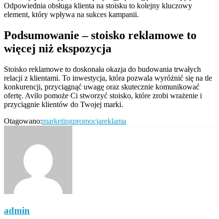
Odpowiednia obsługa klienta na stoisku to kolejny kluczowy
element, który wpływa na sukces kampanii.
Podsumowanie – stoisko reklamowe to
więcej niż ekspozycja
Stoisko reklamowe to doskonała okazja do budowania trwałych
relacji z klientami. To inwestycja, która pozwala wyróżnić się na tle
konkurencji, przyciągnąć uwagę oraz skutecznie komunikować
ofertę. Avilo pomoże Ci stworzyć stoisko, które zrobi wrażenie i
przyciągnie klientów do Twojej marki.
Otagowano:
marketing
promocja
reklama
admin