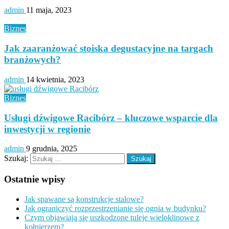
admin
11 maja, 2023
Biznes
Jak zaaranżować stoiska degustacyjne na targach
branżowych?
admin
14 kwietnia, 2023
Biznes
Usługi dźwigowe Racibórz – kluczowe wsparcie dla
inwestycji w regionie
admin
9 grudnia, 2025
Szukaj:
Ostatnie wpisy
Jak spawane są konstrukcje stalowe?
Jak ograniczyć rozprzestrzenianie się ognia w budynku?
Czym objawiają się uszkodzone tuleje wieloklinowe z
kołnierzem?