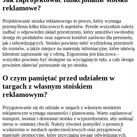
reklamowe?
Projektowanie stoiska reklamowego to proces, który wymaga
przemyślenia kilku kluczowych aspektów. Przede wszystkim należy
zadbać o odpowiedni układ przestrzenny, który umożliwi swobodny
dostęp do produktów oraz zapewni komfort zarówno dla personelu,
jak i odwiedzających. Stoisko powinno mieć wydzieloną przestrzeń
do rozmów, a także miejsce na materiały informacyjne, które ułatwią
klientom zapoznanie się z ofertą. Ergonomia jest kluczowa –
wszystko powinno być dostępne na wyciągnięcie ręki, a cały design
powinien ułatwiać poruszanie się po stoisku.
O czym pamiętać przed udziałem w
targach z własnym stoiskiem
reklamowym?
Przygotowanie się do udziału w targach z własnym stoiskiem
reklamowym wymaga staranności i planowania. Warto zaplanować
transport, montaż i demontaż stoiska z wyprzedzeniem, aby uniknąć
stresu w ostatniej chwili. Należy również pomyśleć o promocji
wydarzenia w mediach społecznościowych oraz przygotować
materiały promocyjne, które przyciągną uwagę odwiedzających.