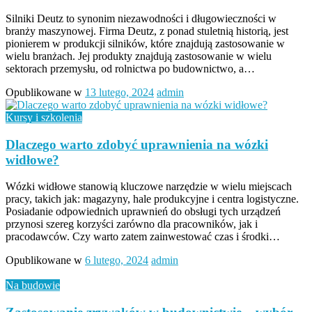
Silniki Deutz to synonim niezawodności i długowieczności w
branży maszynowej. Firma Deutz, z ponad stuletnią historią, jest
pionierem w produkcji silników, które znajdują zastosowanie w
wielu branżach. Jej produkty znajdują zastosowanie w wielu
sektorach przemysłu, od rolnictwa po budownictwo, a…
Opublikowane w
13 lutego, 2024
admin
Kursy i szkolenia
Dlaczego warto zdobyć uprawnienia na wózki
widłowe?
Wózki widłowe stanowią kluczowe narzędzie w wielu miejscach
pracy, takich jak: magazyny, hale produkcyjne i centra logistyczne.
Posiadanie odpowiednich uprawnień do obsługi tych urządzeń
przynosi szereg korzyści zarówno dla pracowników, jak i
pracodawców. Czy warto zatem zainwestować czas i środki…
Opublikowane w
6 lutego, 2024
admin
Na budowie